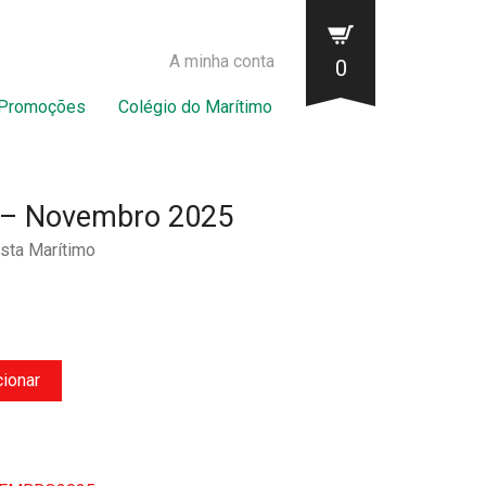
A minha conta
0
Promoções
Colégio do Marítimo
o – Novembro 2025
sta Marítimo
cionar