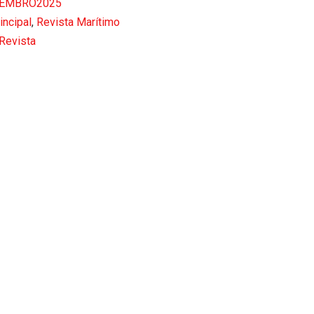
VEMBRO2025
incipal
,
Revista Marítimo
Revista