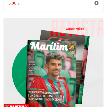
5.00
€