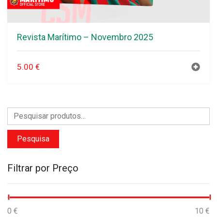
Revista Marítimo – Novembro 2025
5.00
€
Pesquisa
Filtrar por Preço
Preço
Preço
0 €
Preço:
—
10 €