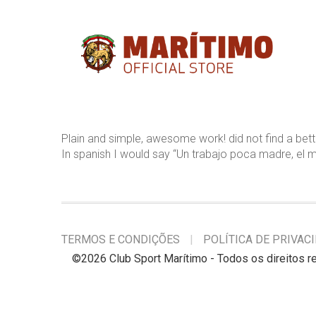
Plain and simple, awesome work! did not find a bett
In spanish I would say “Un trabajo poca madre, el m
TERMOS E CONDIÇÕES
POLÍTICA DE PRIVAC
©
2026 Club Sport Marítimo - Todos os direitos 