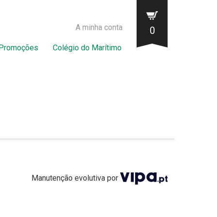
A minha conta
0
Promoções
Colégio do Marítimo
Manutenção evolutiva por