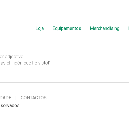
Loja
Equipamentos
Merchandising
er adjective.
ás chingón que he visto!”.
IDADE
CONTACTOS
reservados