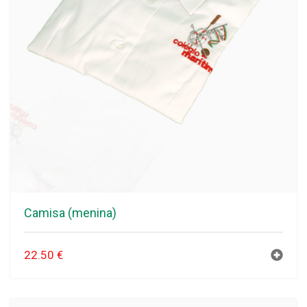
Camisa (menina)
22.50
€