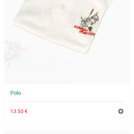
Polo
13.50
€