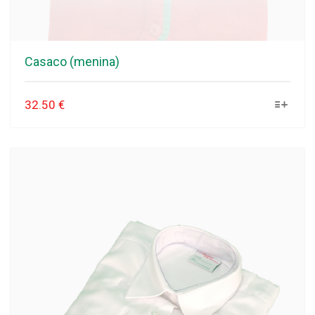
Casaco (menina)
32.50
€