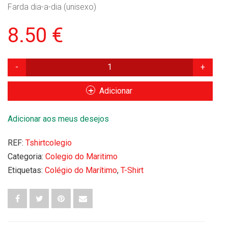
Farda dia-a-dia (unisexo)
8.50
€
Quantidade
de
T-
Adicionar
Shirt
Adicionar aos meus desejos
REF:
Tshirtcolegio
Categoria:
Colegio do Maritimo
Etiquetas:
Colégio do Marítimo
,
T-Shirt