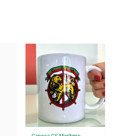
Caneca CS Marítimo