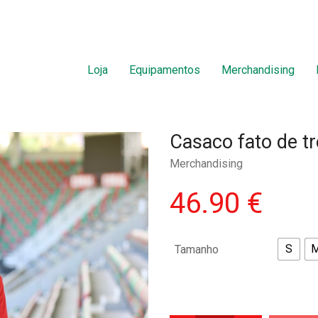
Loja
Equipamentos
Merchandising
Casaco fato de t
Merchandising
46.90
€
S
Tamanho